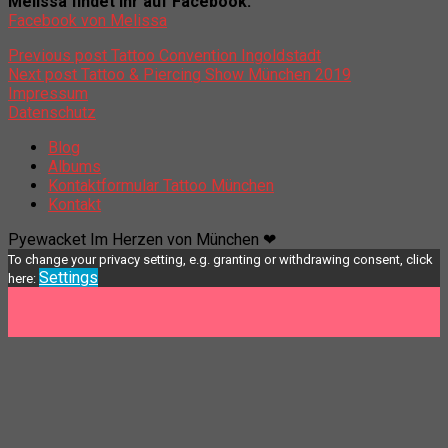
Melissa findet ihr auf Facebook:
Facebook von Melissa
Previous post
Tattoo Convention Ingoldstadt
Next post
Tattoo & Piercing Show München 2019
Impressum
Datenschutz
Blog
Albums
Kontaktformular Tattoo München
Kontakt
Pyewacket Im Herzen von München ❤
To change your privacy setting, e.g. granting or withdrawing consent, click
Settings
here: