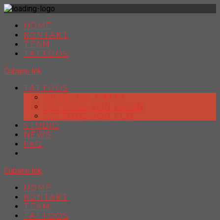
HOME
KONTAKT
TEAM
TATTOOS
Cubano Ink
TATTOOS
#1154 (NO TITLE)
TATTOOS VON KARIN
TATTOOS VON FLO
STUDIO
NEWS
FAQ
Cubano Ink
HOME
KONTAKT
TEAM
TATTOOS